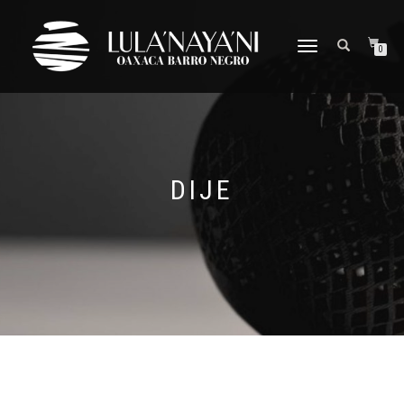
CAMBIAR
0
NAVEGACIÓN
DIJE