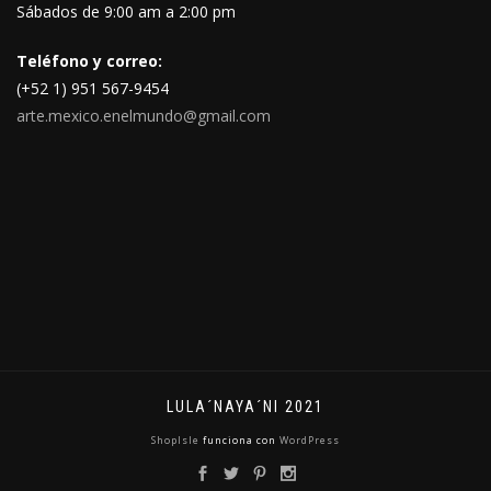
Sábados de 9:00 am a 2:00 pm
Teléfono y correo:
(+52 1) 951 567-9454
arte.mexico.enelmundo@gmail.com
LULA´NAYA´NI 2021
ShopIsle
funciona con
WordPress