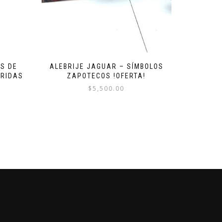
S DE
ALEBRIJE JAGUAR – SÍMBOLOS
FRIDAS
ZAPOTECOS !OFERTA!
$
5,500.00