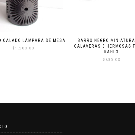
RO CALADO LÁMPARA DE MESA
BARRO NEGRO MINIATURA
CALAVERAS 3 HERMOSAS 
$
1,500.00
KAHLO
$
835.00
CTO