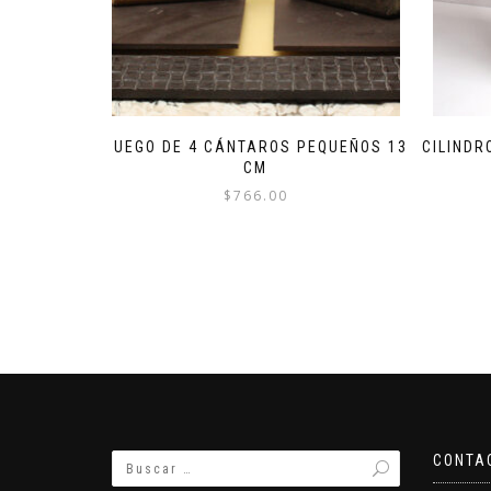
JUEGO DE 4 CÁNTAROS PEQUEÑOS 13
CILIND
CM
$
766.00
CONTA