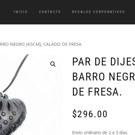
INICIO
CONTACTO
REGALOS CORPORATIVOS
RRO NEGRO (4.5CM), CALADO DE FRESA.
PAR DE DIJE
BARRO NEGR
DE FRESA.
$
296.00
Envío ordinario de 2 a 3 días.