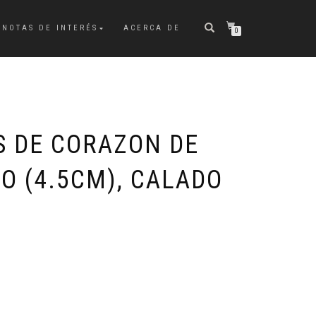
NOTAS DE INTERÉS
ACERCA DE
0
S DE CORAZON DE
O (4.5CM), CALADO