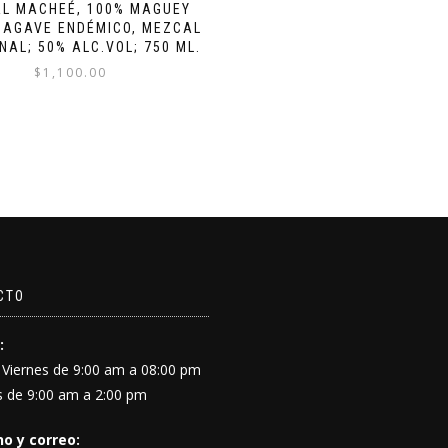
L MACHEÉ, 100% MAGUEY
, AGAVE ENDÉMICO, MEZCAL
AL; 50% ALC.VOL; 750 ML.
$
1,100.00
CTO
:
 Viernes de 9:00 am a 08:00 pm
 de 9:00 am a 2:00 pm
o y correo: