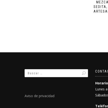
MEZCA
SEDITA
ARTESAN
CONTA
Horario
Lunes a
Sábados
Aviso de privacidad
Teléfon