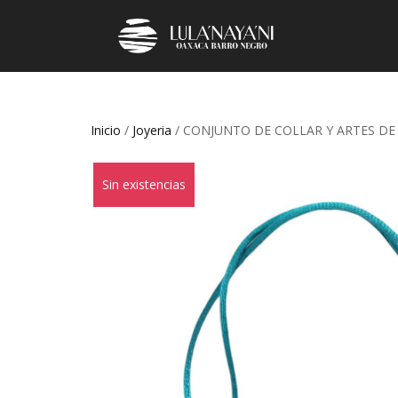
Inicio
/
Joyeria
/ CONJUNTO DE COLLAR Y ARTES DE
Sin existencias