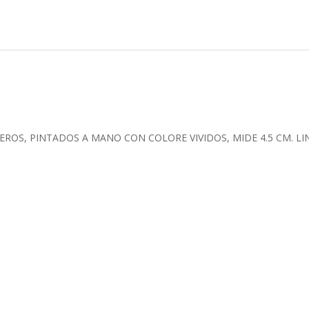
IGEROS, PINTADOS A MANO CON COLORE VIVIDOS, MIDE 4.5 CM. 