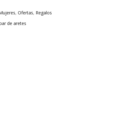
Mujeres
,
Ofertas
,
Regalos
par de aretes