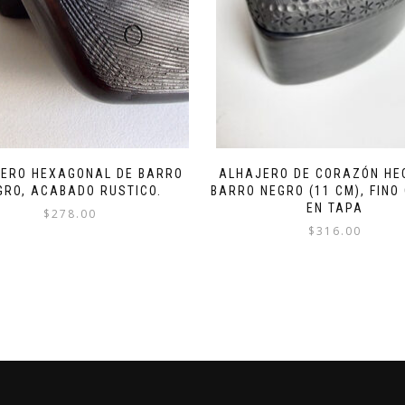
ERO HEXAGONAL DE BARRO
ALHAJERO DE CORAZÓN HE
GRO, ACABADO RUSTICO.
BARRO NEGRO (11 CM), FINO
EN TAPA
$
278.00
$
316.00