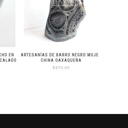
CHO EN
ARTESANÍAS DE BARRO NEGRO MUJER
 CALADO
CHINA OAXAQUEÑA
$
870.00