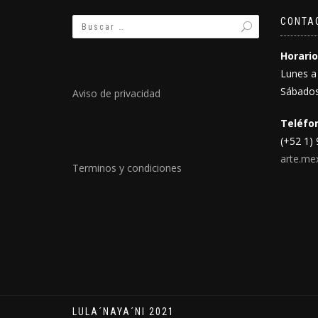
CONTA
Horario
Lunes a
Sábados
Aviso de privacidad
Teléfon
(+52 1)
arte.me
Terminos y condiciones
LULA´NAYA´NI 2021