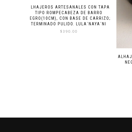
ALHAJEROS ARTESANALES CON TAPA
TIPO ROMPECABEZA DE BARRO
NEGRO(10CM), CON BASE DE CARRIZO;
TERMINADO PULIDO. LULA´NAYA´NI
$
390.00
ALHAJ
NE