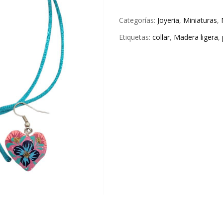
Categorías:
Joyeria
,
Miniaturas
,
Etiquetas:
collar
,
Madera ligera
,