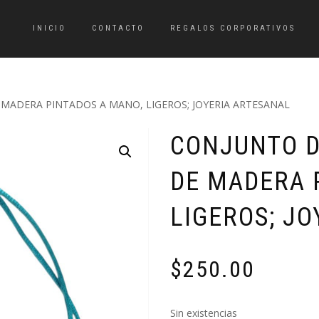
INICIO
CONTACTO
REGALOS CORPORATIVOS
 MADERA PINTADOS A MANO, LIGEROS; JOYERIA ARTESANAL
CONJUNTO D
DE MADERA 
LIGEROS; J
$
250.00
Sin existencias