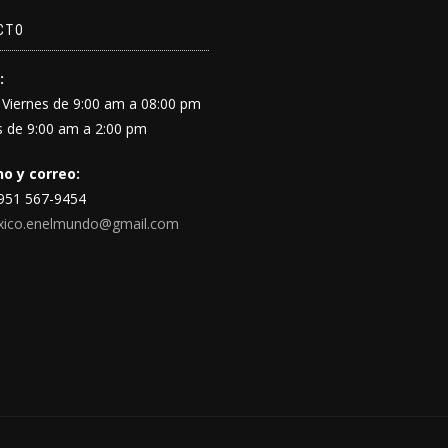
CTO
:
 Viernes de 9:00 am a 08:00 pm
 de 9:00 am a 2:00 pm
o y correo:
 951 567-9454
xico.enelmundo@gmail.com