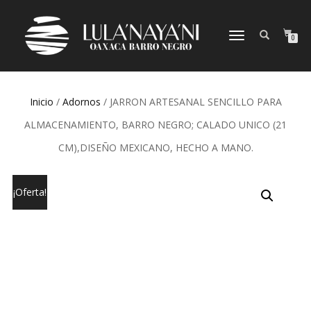
CAMBIAR
0
NAVEGACIÓN
Inicio
/
Adornos
/ JARRON ARTESANAL SENCILLO PARA
ALMACENAMIENTO, BARRO NEGRO; CALADO UNICO (21
CM),DISEÑO MEXICANO, HECHO A MANO.
¡Oferta!