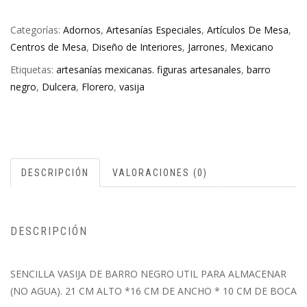
Categorías:
Adornos
,
Artesanías Especiales
,
Artículos De Mesa
,
Centros de Mesa
,
Diseño de Interiores
,
Jarrones
,
Mexicano
Etiquetas:
artesanías mexicanas. figuras artesanales
,
barro
negro
,
Dulcera
,
Florero
,
vasija
DESCRIPCIÓN
VALORACIONES (0)
DESCRIPCIÓN
SENCILLA VASIJA DE BARRO NEGRO UTIL PARA ALMACENAR
(NO AGUA). 21 CM ALTO *16 CM DE ANCHO * 10 CM DE BOCA