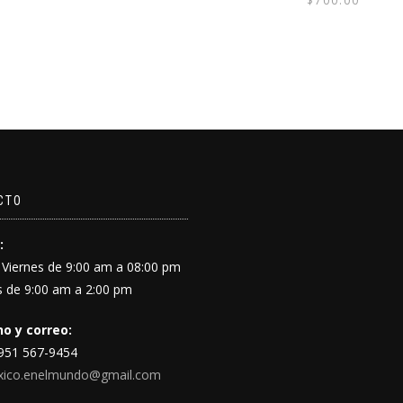
$
700.00
CTO
:
 Viernes de 9:00 am a 08:00 pm
 de 9:00 am a 2:00 pm
o y correo:
 951 567-9454
xico.enelmundo@gmail.com