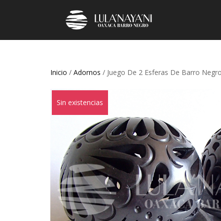
Inicio
/
Adornos
/ Juego De 2 Esferas De Barro Neg
Sin existencias