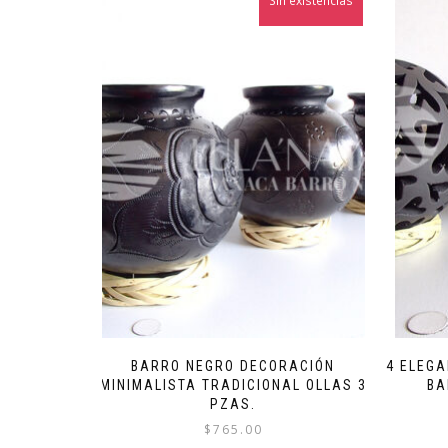
Sin existencias
BARRO NEGRO DECORACIÓN
4 ELEG
MINIMALISTA TRADICIONAL OLLAS 3
BA
PZAS.
$
765.00