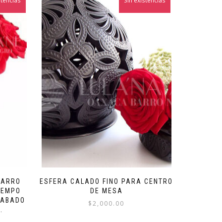
stencias
Sin existencias
BARRO
ESFERA CALADO FINO PARA CENTRO
IEMPO
DE MESA
CABADO
$
2,000.00
.