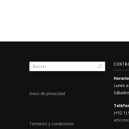
CONTA
Horario
Lunes a
Sábados
Aviso de privacidad
Teléfon
(+52 1)
arte.me
Terminos y condiciones