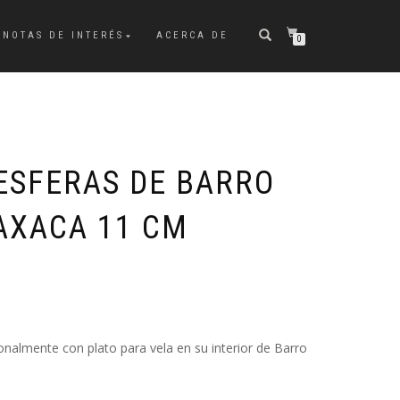
NOTAS DE INTERÉS
ACERCA DE
0
 ESFERAS DE BARRO
AXACA 11 CM
onalmente con plato para vela en su interior de Barro