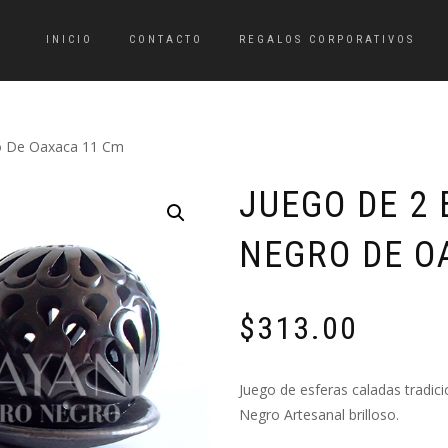
INICIO
CONTACTO
REGALOS CORPORATIVOS
ro De Oaxaca 11 Cm
JUEGO DE 2
NEGRO DE O
$
313.00
Juego de esferas caladas tradici
Negro Artesanal brilloso.