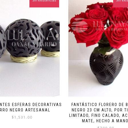
Sin existencias
Sin exi
ANTES ESFERAS DECORATIVAS
FANTÁSTICO FLORERO DE 
RRO NEGRO ARTESANAL
NEGRO 23 CM ALTO, POR T
LIMITADO, FINO CALADO, A
$
1,531.00
MATE, HECHO A MANO