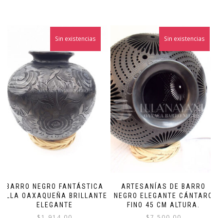
Sin existencias
Sin existencias
BARRO NEGRO FANTÁSTICA
ARTESANÍAS DE BARRO
OLLA OAXAQUEÑA BRILLANTE
NEGRO ELEGANTE CÁNTARO
ELEGANTE
FINO 45 CM ALTURA.
$
1,914.00
$
7,500.00