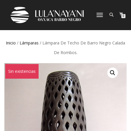
CAMBIAR
0
NAVEGACIÓN
Inicio
/
Lámparas
/ Lámpara De Techo De Barro Negro Calada
De Rombos.
Sin existencias