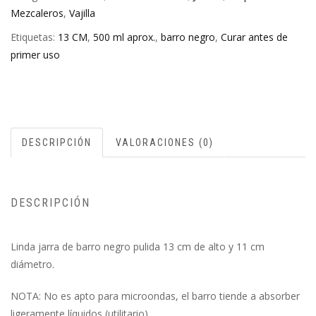
Mezcaleros
,
Vajilla
Etiquetas:
13 CM
,
500 ml aprox.
,
barro negro
,
Curar antes de
primer uso
DESCRIPCIÓN
VALORACIONES (0)
DESCRIPCIÓN
Linda jarra de barro negro pulida 13 cm de alto y 11 cm
diámetro.
NOTA: No es apto para microondas, el barro tiende a absorber
ligeramente líquidos (utilitario).