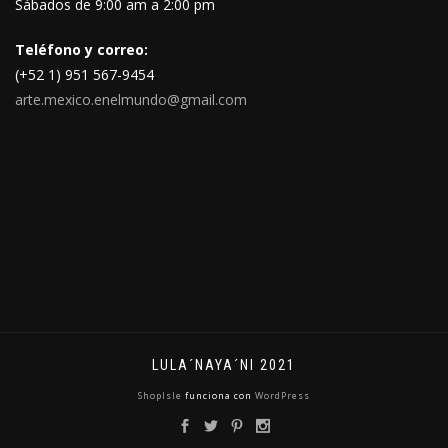
Sábados de 9:00 am a 2:00 pm
Teléfono y correo:
(+52 1) 951 567-9454
arte.mexico.enelmundo@gmail.com
LULA´NAYA´NI 2021
ShopIsle
funciona con
WordPress