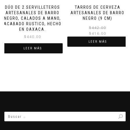
DÚO DE 2 SERVILLETEROS
TARROS DE CERVEZA
ARTESANALES DE BARRO
ARTESANALES DE BARRO
NEGRO, CALADOS A MANO,
NEGRO (9 CM)
ACABADO RUSTICO, HECHO
$
442.00
EN OAXACA.
$
416.00
$
440.00
LEER MÁS
LEER MÁS