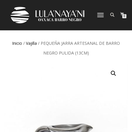
CAMBIAR
0
NAVEGACIÓN
Inicio
/
Vajilla
/ PEQUEÑA JARRA ARTESANAL DE BARRO
NEGRO PULIDA (13CM)