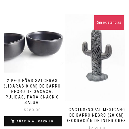
Sin existencias
2 PEQUEÑAS SALCERAS
(JICARAS 8 CM) DE BARRO
NEGRO DE OAXACA,
PULIDAS, PARA SNACK O
SALSA.
CACTUS/NOPAL MEXICANO
$
280.00
DE BARRO NEGRO (20 CM)
DECORACIÓN DE INTERIORES.
AÑADIR AL CARRITO
$
285.00