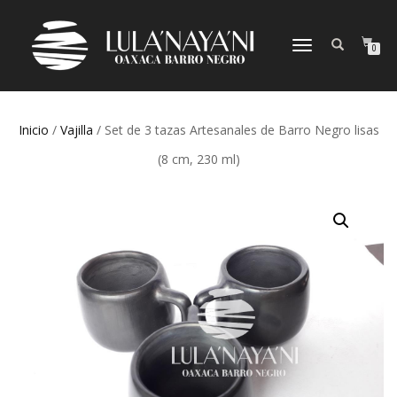
CAMBIAR
0
NAVEGACIÓN
Inicio
/
Vajilla
/ Set de 3 tazas Artesanales de Barro Negro lisas
(8 cm, 230 ml)