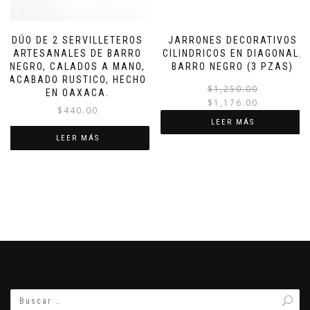
DÚO DE 2 SERVILLETEROS
JARRONES DECORATIVOS
ARTESANALES DE BARRO
CILINDRICOS EN DIAGONAL,
NEGRO, CALADOS A MANO,
BARRO NEGRO (3 PZAS)
ACABADO RUSTICO, HECHO
$
1,250.00
EN OAXACA.
$
1,176.00
$
440.00
LEER MÁS
LEER MÁS