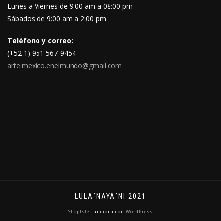
Lunes a Viernes de 9:00 am a 08:00 pm
Sábados de 9:00 am a 2:00 pm
Teléfono y correo:
(+52 1) 951 567-9454
arte.mexico.enelmundo@gmail.com
LULA´NAYA´NI 2021
ShopIsle
funciona con
WordPress