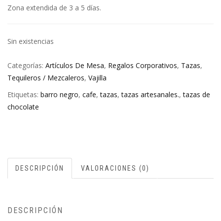
Zona extendida de 3 a 5 días.
Sin existencias
Categorías:
Artículos De Mesa
,
Regalos Corporativos
,
Tazas
,
Tequileros / Mezcaleros
,
Vajilla
Etiquetas:
barro negro
,
cafe
,
tazas
,
tazas artesanales.
,
tazas de
chocolate
DESCRIPCIÓN
VALORACIONES (0)
DESCRIPCIÓN