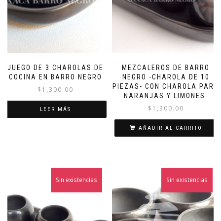
JUEGO DE 3 CHAROLAS DE
MEZCALEROS DE BARRO
COCINA EN BARRO NEGRO
NEGRO -CHAROLA DE 10
PIEZAS- CON CHAROLA PARA
$
1,300.00
NARANJAS Y LIMONES.
$
1,300.00
LEER MÁS
AÑADIR AL CARRITO
Sin existencias
Sin existencias