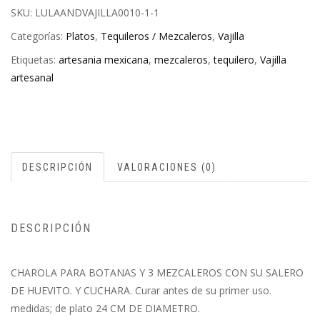
SKU:
LULAANDVAJILLA0010-1-1
Categorías:
Platos
,
Tequileros / Mezcaleros
,
Vajilla
Etiquetas:
artesania mexicana
,
mezcaleros
,
tequilero
,
Vajilla
artesanal
DESCRIPCIÓN
VALORACIONES (0)
DESCRIPCIÓN
CHAROLA PARA BOTANAS Y 3 MEZCALEROS CON SU SALERO
DE HUEVITO. Y CUCHARA. Curar antes de su primer uso.
medidas; de plato 24 CM DE DIAMETRO.