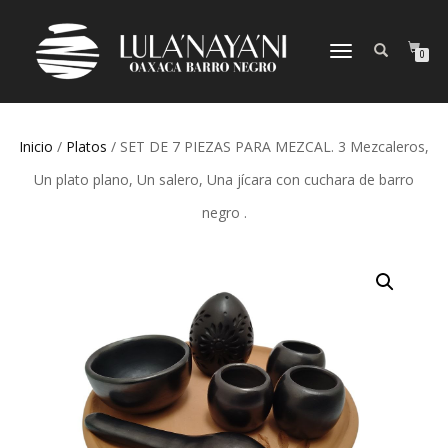
CAMBIAR
0
NAVEGACIÓN
Inicio
/
Platos
/ SET DE 7 PIEZAS PARA MEZCAL. 3 Mezcaleros,
Un plato plano, Un salero, Una jícara con cuchara de barro
negro .