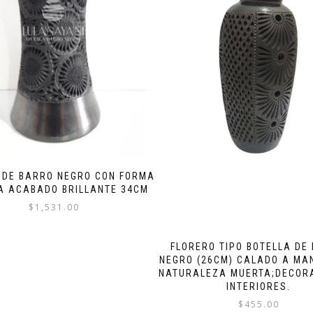
 DE BARRO NEGRO CON FORMA
A ACABADO BRILLANTE 34CM
$
1,531.00
FLORERO TIPO BOTELLA DE
NEGRO (26CM) CALADO A MA
NATURALEZA MUERTA;DECOR
INTERIORES.
$
455.00