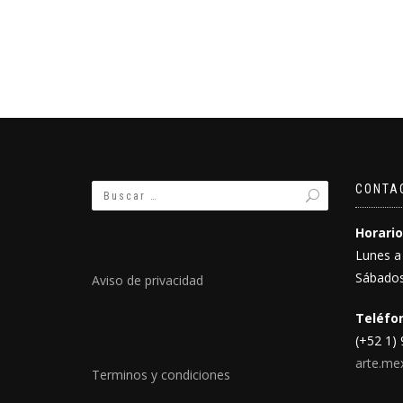
CONTA
Horario
Lunes a
Sábados
Aviso de privacidad
Teléfon
(+52 1)
arte.me
Terminos y condiciones