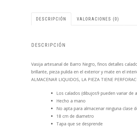
DESCRIPCIÓN
VALORACIONES (0)
DESCRIPCIÓN
Vasija artesanal de Barro Negro, finos detalles ca
brillante, pieza pulida en el exterior y mate en el i
ALMACENAR LIQUIDOS, LA PIEZA TIENE PERFORAC
Los calados (dibujos9 pueden variar de ac
Hecho a mano
No apta para almacenar ninguna clase de
18 cm de diametro
Tapa que se desprende