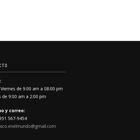
CTO
:
 Viernes de 9:00 am a 08:00 pm
 de 9:00 am a 2:00 pm
o y correo:
 951 567-9454
xico.enelmundo@gmail.com