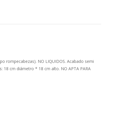
s tipo rompecabezas). NO LIQUIDOS. Acabado semi
edidas: 18 cm diámetro * 18 cm alto. NO APTA PARA