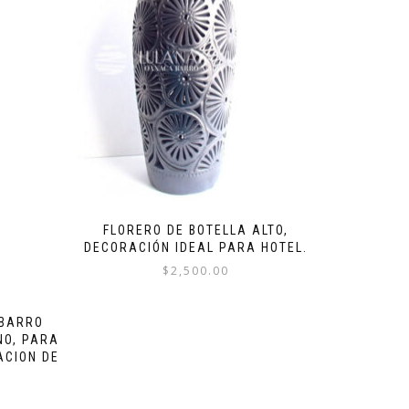
FLORERO DE BOTELLA ALTO,
DECORACIÓN IDEAL PARA HOTEL.
$
2,500.00
 BARRO
NO, PARA
ACION DE