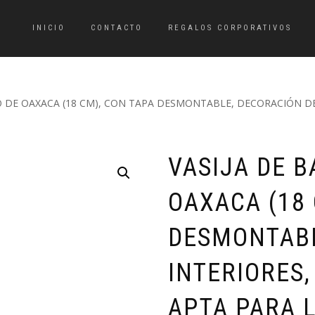
INICIO
CONTACTO
REGALOS CORPORATIVOS
O DE OAXACA (18 CM), CON TAPA DESMONTABLE, DECORACIÓN DE
VASIJA DE 
OAXACA (18 
DESMONTABL
INTERIORES
APTA PARA L