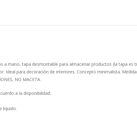
lados a mano, tapa desmontable para almacenar productos (la tapa e
nterior. Ideal para decoración de interiores. Concepto minimalista. M
IONES, NO MACETA.
uerdo a la disponibilidad.
 liquido.