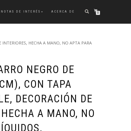
NOTAS DE INTERÉS
ACERCA DE
0
 INTERIORES, HECHA A MANO, NO APTA PARA
BARRO NEGRO DE
CM), CON TAPA
E, DECORACIÓN DE
, HECHA A MANO, NO
ÍQUIDOS.