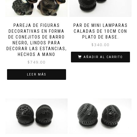
PAREJA DE FIGURAS
PAR DE MINI LAMPARAS
DECORATIVAS EN FORMA
CALADAS DE 10CM CON
DE CONEJITOS DE BARRO
PLATO DE BASE.
NEGRO, LINDOS PARA
$
340.00
DECORAR LAS ESTANCIAS,
HECHOS A MANO
AÑADIR AL CARRITO
$
749.00
LEER MÁS