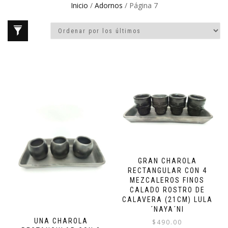
Inicio
/
Adornos
/ Página 7
GRAN CHAROLA
RECTANGULAR CON 4
MEZCALEROS FINOS
CALADO ROSTRO DE
CALAVERA (21CM) LULA
´NAYA´NI
UNA CHAROLA
$
490.00