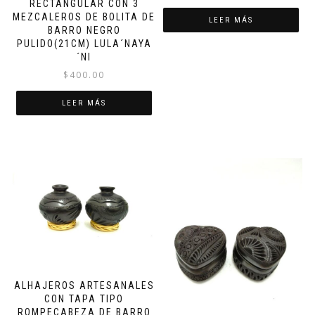
RECTANGULAR CON 3
MEZCALEROS DE BOLITA DE
LEER MÁS
BARRO NEGRO
PULIDO(21CM) LULA´NAYA
´NI
$
400.00
LEER MÁS
ALHAJEROS ARTESANALES
CON TAPA TIPO
ROMPECABEZA DE BARRO