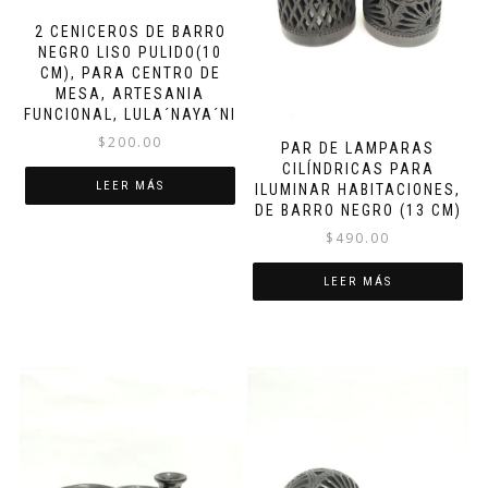
2 CENICEROS DE BARRO
NEGRO LISO PULIDO(10
CM), PARA CENTRO DE
MESA, ARTESANIA
FUNCIONAL, LULA´NAYA´NI
$
200.00
PAR DE LAMPARAS
CILÍNDRICAS PARA
LEER MÁS
ILUMINAR HABITACIONES,
DE BARRO NEGRO (13 CM)
$
490.00
LEER MÁS