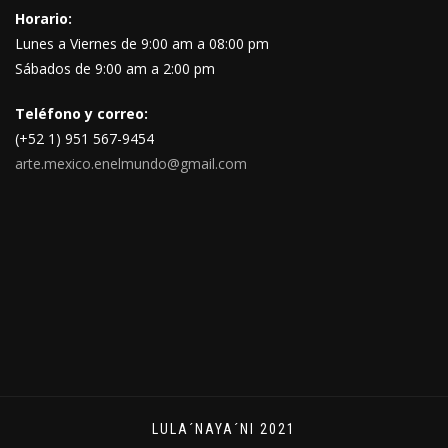
Horario:
Lunes a Viernes de 9:00 am a 08:00 pm
Sábados de 9:00 am a 2:00 pm
Teléfono y correo:
(+52 1) 951 567-9454
arte.mexico.enelmundo@gmail.com
LULA´NAYA´NI 2021