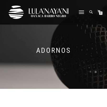
CAMBIAR
0
NAVEGACIÓN
ADORNOS